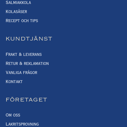
Salmiakkola
Kolasåser
Recept och tips
KUNDTJÄNST
Frakt & leverans
Retur & reklamation
Vanliga frågor
Kontakt
FÖRETAGET
Om oss
Lakritsprovning