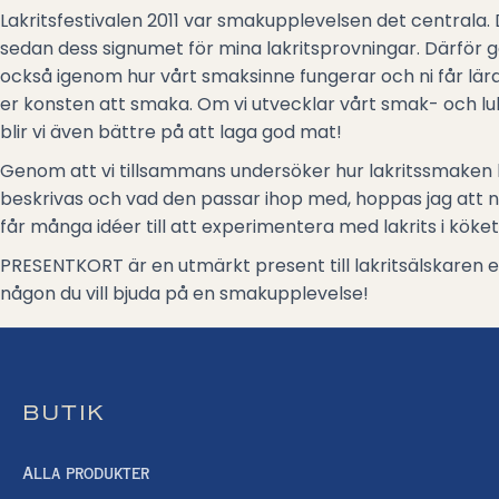
Lakritsfestivalen 2011 var smakupplevelsen det centrala. 
sedan dess signumet för mina lakritsprovningar. Därför g
också igenom hur vårt smaksinne fungerar och ni får lär
er konsten att smaka. Om vi utvecklar vårt smak- och lu
blir vi även bättre på att laga god mat!
Genom att vi tillsammans undersöker hur lakritssmaken
beskrivas och vad den passar ihop med, hoppas jag att n
får många idéer till att experimentera med lakrits i köket
PRESENTKORT är en utmärkt present till lakritsälskaren e
någon du vill bjuda på en smakupplevelse!
BUTIK
Alla produkter