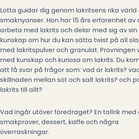
Lotta guidar dig genom lakritsens rika värld
smaknyanser. Hon har 15 års erfarenhet av 
arbeta med lakrits och delar med sig av sin
kunskap om hur du kan sätta twist på all sl
med lakritspulver och granulat. Provningen 
med kunskap och kuriosa om lakrits. Du k
att få svar på frågor som: v
ad är lakrits? va
skillnaden mellan söt och salt lakrits? och 
lakrits till allt?
Vad ingår utöver föredraget? En tallrik med 
smakprover, dessert, kaffe och några
överraskningar.