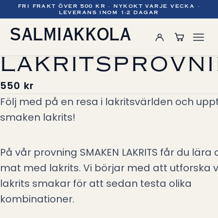
FRI FRAKT ÖVER 500 KR · NYKOKT VARJE VECKA ·
LEVERANS INOM 1-2 DAGAR
SALMIAKKOLA
LAKRITSPROVN
550 kr
Följ med på en resa i lakritsvärlden och upp
smaken lakrits!
På vår provning SMAKEN LAKRITS får du lära 
mat med lakrits. Vi börjar med att utforska 
lakrits smakar för att sedan testa olika
kombinationer.