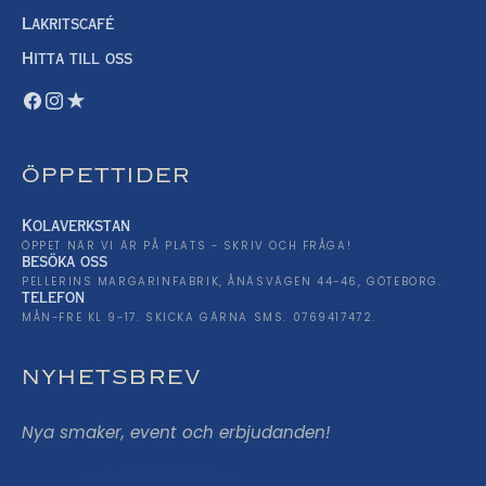
Lakritscafé
Hitta till oss
ÖPPETTIDER
Kolaverkstan
ÖPPET NÄR VI ÄR PÅ PLATS - SKRIV OCH FRÅGA!
besöka oss
PELLERINS MARGARINFABRIK, ÅNÄSVÄGEN 44-46, GÖTEBORG.
telefon
MÅN-FRE KL 9-17. SKICKA GÄRNA SMS. 0769417472.
NYHETSBREV
Nya smaker, event och erbjudanden!