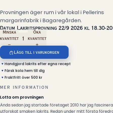
Provningen äger rum i vår lokal i Pellerins
margarinfabrik i Bagaregården.
Datum
Lakritsprovning 22/9 2026 kl 18.30-20
Minska
Öka
kvantitet
kvantitet
Lägg till i varukorgen
Handgjord lakrits efter egna recept
♥
Färsk kola hem till dig
♥
Fraktfritt över 500 kr
♥
MER INFORMATION
Lotta om provningen
Ända sedan jag startade företaget 2010 har jag fascinera
utforskat smaken lakrits. Redan under mitt första föredr