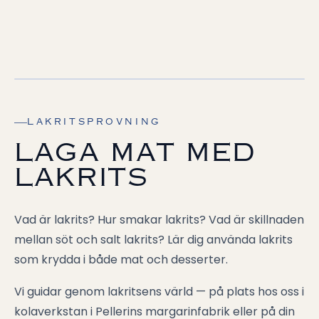
EN TALLRIK MED LAKRITS
LAKRITSPROVNING
LAGA MAT MED
LAKRITS
Vad är lakrits? Hur smakar lakrits? Vad är skillnaden
mellan söt och salt lakrits? Lär dig använda lakrits
som krydda i både mat och desserter.
Vi guidar genom lakritsens värld — på plats hos oss i
kolaverkstan i Pellerins margarinfabrik eller på din