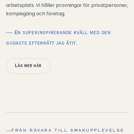
arbetsplats. Vi håller provningar för privatpersoner,
kompisgäng och företag.
— En superinspirerande kväll med den
godaste efterrätt jag ätit.
Läs mer här
HÄR HÄLLER VI UPP NYKOKT KOLA
FRÅN RÅVARA TILL SMAKUPPLEVELSE