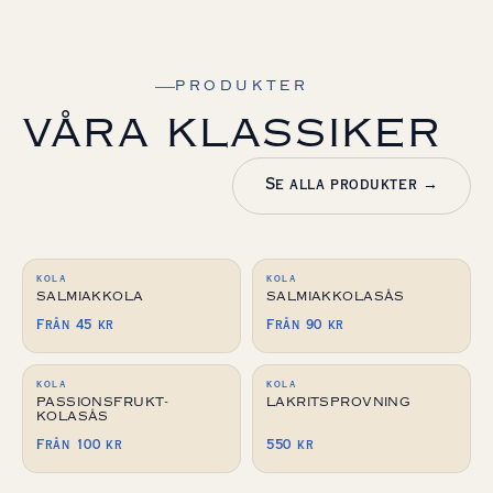
PRODUKTER
VÅRA KLASSIKER
Se alla produkter →
KOLA
KOLA
SOMMARUPPEHÅLL NU!
SALMIAKKOLA
SALMIAKKOLASÅS
Från 45 kr
Från 90 kr
KOLA
KOLA
PASSIONSFRUKT-
LAKRITSPROVNING
KOLASÅS
Från 100 kr
550 kr