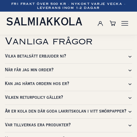
FRI FRAKT ÖVER 500 KR · NYKOKT VARJE VECKA ·
LEVERANS INOM 1-2 DAGAR
SALMIAKKOLA
Vanliga frågor
Vilka betalsätt erbjuder ni?
När får jag min order?
Kan jag hämta ordern hos er?
Vilken returpolicy gäller?
Är er kola den där goda lakritskolan i vitt smörpapper?
Var tillverkas era produkter?