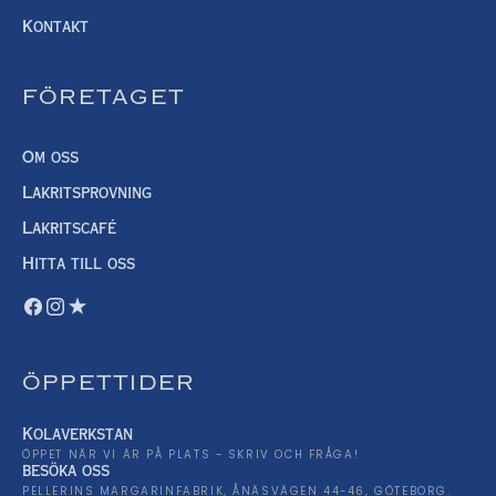
Kontakt
FÖRETAGET
Om oss
Lakritsprovning
Lakritscafé
Hitta till oss
ÖPPETTIDER
Kolaverkstan
ÖPPET NÄR VI ÄR PÅ PLATS - SKRIV OCH FRÅGA!
besöka oss
PELLERINS MARGARINFABRIK, ÅNÄSVÄGEN 44-46, GÖTEBORG.